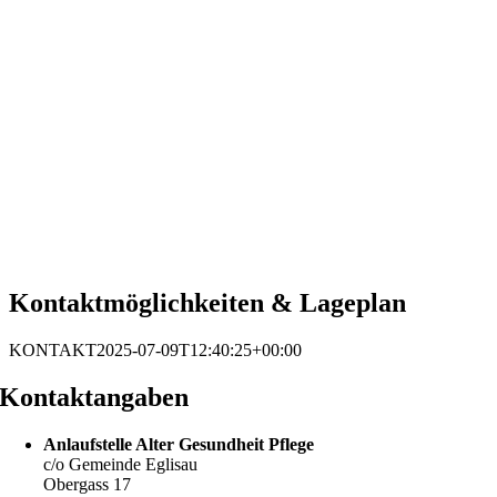
Kontaktmöglichkeiten & Lageplan
KONTAKT
2025-07-09T12:40:25+00:00
Kontaktangaben
Anlaufstelle Alter Gesundheit Pflege
c/o Gemeinde Eglisau
Obergass 17