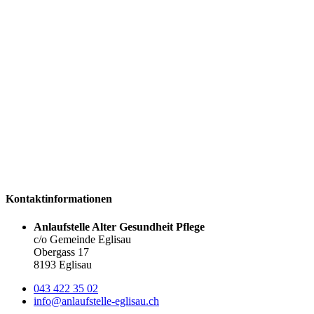
Kontaktinformationen
Anlaufstelle Alter Gesundheit Pflege
c/o Gemeinde Eglisau
Obergass 17
8193 Eglisau
043 422 35 02
info@anlaufstelle-eglisau.ch