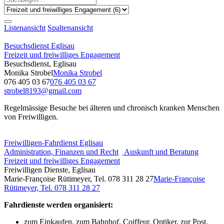
Listenansicht
Spaltenansicht
Besuchsdienst Eglisau
Freizeit und freiwilliges Engagement
Besuchsdienst, Eglisau
Monika Strobel
Monika Strobel
076 405 03 67
076 405 03 67
strobel8193@gmail.com
Regelmässige Besuche bei älteren und chronisch kranken Menschen
von Freiwilligen.
Freiwilligen-Fahrdienst Eglisau
Administration, Finanzen und Recht
Auskunft und Beratung
Freizeit und freiwilliges Engagement
Freiwilligen Dienste, Eglisau
Marie-Françoise Rütimeyer, Tel. 078 311 28 27
Marie-Françoise
Rütimeyer, Tel. 078 311 28 27
Fahrdienste werden organisiert:
zum Einkaufen, zum Bahnhof, Coiffeur, Optiker, zur Post,