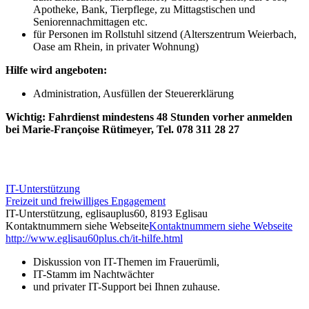
Apotheke, Bank, Tierpflege, zu Mittagstischen und
Seniorennachmittagen etc.
für Personen im Rollstuhl sitzend (Alterszentrum Weierbach,
Oase am Rhein, in privater Wohnung)
Hilfe wird angeboten:
Administration, Ausfüllen der Steuererklärung
Wichtig: Fahrdienst mindestens 48 Stunden vorher anmelden
bei Marie-Françoise Rütimeyer, Tel. 078 311 28 27
IT-Unterstützung
Freizeit und freiwilliges Engagement
IT-Unterstützung, eglisauplus60, 8193 Eglisau
Kontaktnummern siehe Webseite
Kontaktnummern siehe Webseite
http://www.eglisau60plus.ch/it-hilfe.html
Diskussion von IT-Themen im Frauerümli,
IT-Stamm im Nachtwächter
und privater IT-Support bei Ihnen zuhause.