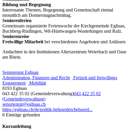
Bildung und Begegnung
Interessante Themen, Begegnung und Gemeinschaft einmal
monatlich am Donnerstagnachmittag.
Seniorenferien
Gemeinsam organisierte Ferienwoche der Kirchgemeinde Eglisau,
Buchberg-Rüdlingen, Wil-Hüntwangen-Wasterkingen und Rafz.
Seniorenreise
Freiwillige Mitarbeit
bei verschiedenen Angeboten und Anlässen
Andachten in den Institutionen Alterszentrum Weierbach und Oase
am Rhein.
Seniorenrat Eglisau
Administration, Finanzen und Recht
Freizeit und freiwilliges
Engagement
Mobilität
8193 Eglisau
043 422 35 02 (Gemeindeverwaltung)
043 422 35 02
(Gemeindeverwaltung)
senorienrat@eglisau.ch
https://eglisau.ch/de/politik-behoerden/behoerd...
6 Einträge gefunden
Kurzanleitung